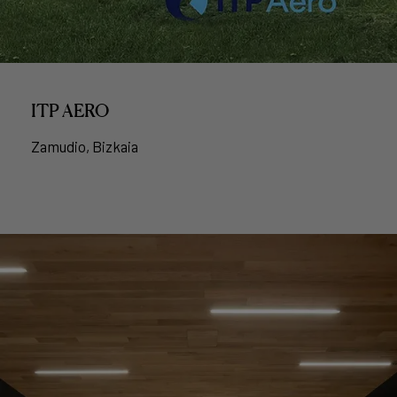
ITP AERO
Zamudio, Bizkaia