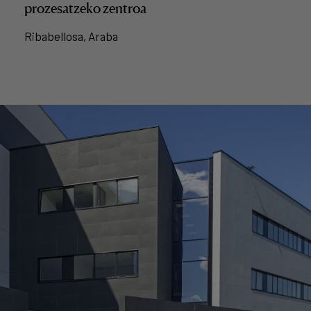
prozesatzeko zentroa
Ribabellosa, Araba