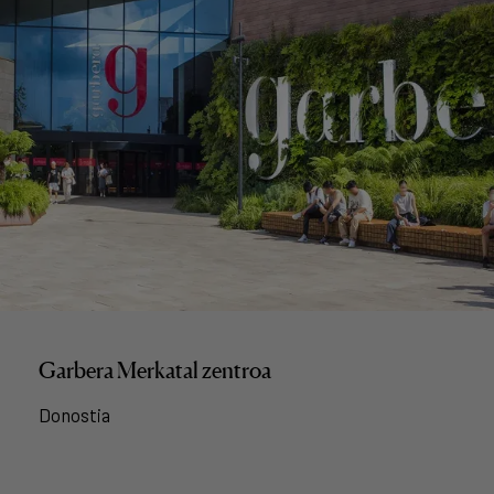
Garbera Merkatal zentroa
Donostia