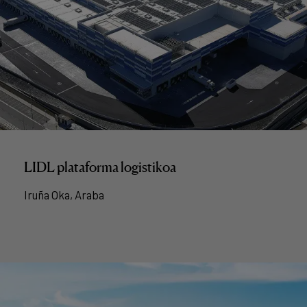
LIDL plataforma logistikoa
Iruña Oka, Araba