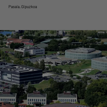
Pasaia, Gipuzkoa