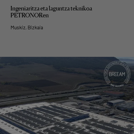
Ingeniaritza eta laguntza teknikoa
PETRONORen
Muskiz, Bizkaia