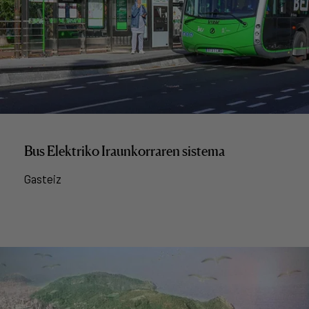
Bus Elektriko Iraunkorraren sistema
Gasteiz