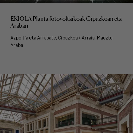
EKIOLA Planta fotovoltaikoak Gipuzkoan eta
Araban
Azpeitia eta Arrasate, Gipuzkoa / Arraia-Maeztu,
Araba