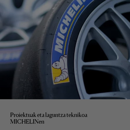
Proiektuak eta laguntza teknikoa
MICHELINen