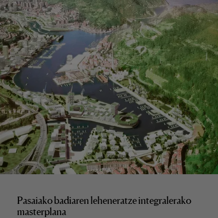
Pasaiako badiaren leheneratze integralerako
masterplana