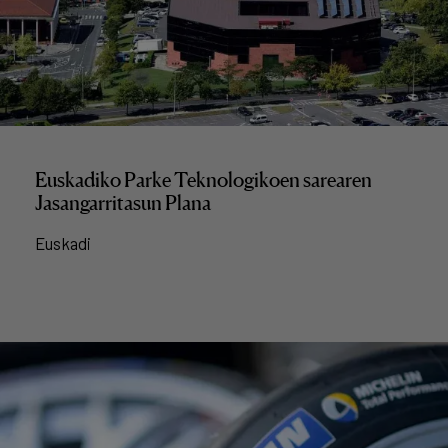
Euskadiko Parke Teknologikoen sarearen
Jasangarritasun Plana
Euskadi