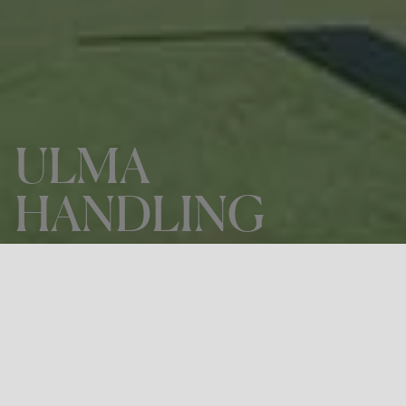
ULMA
HANDLING
PROIEKTUA
ULMA HANDLING