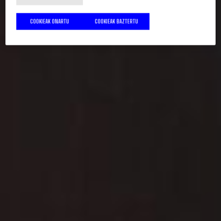
COOKIEAK ONARTU
COOKIEAK BAZTERTU