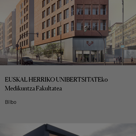
EUSKAL HERRIKO UNIBERTSITATEko
Medikuntza Fakultatea
Bilbo