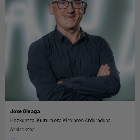
Joxe Oleaga
Hezkuntza, Kultura eta Kirolaren Arduraduna
Arkitektoa