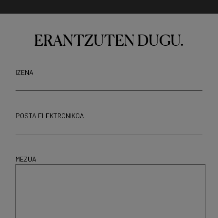
ERANTZUTEN DUGU.
IZENA
POSTA ELEKTRONIKOA
MEZUA