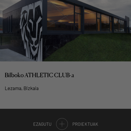
Bilboko ATHLETIC CLUB-a
Lezama, Bizkaia
EZAGUTU
PROIEKTUAK