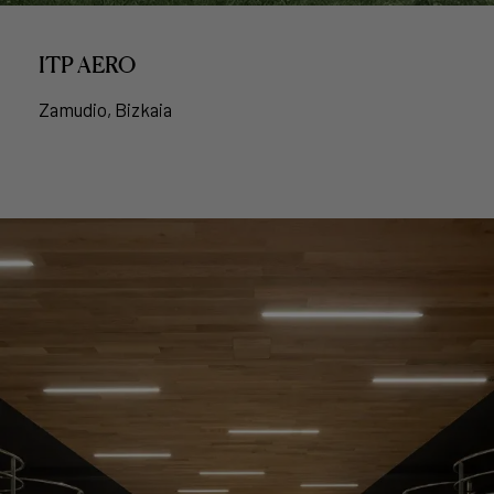
ITP AERO
Zamudio, Bizkaia