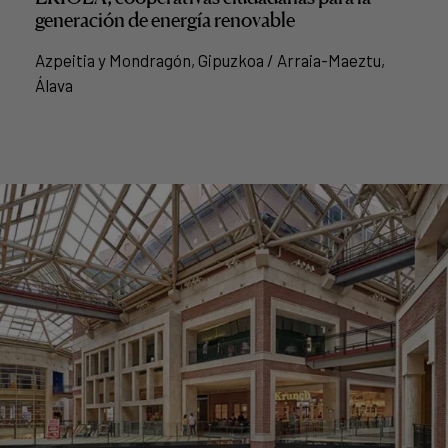
generación de energía renovable
Azpeitia y Mondragón, Gipuzkoa / Arraia-Maeztu,
Álava