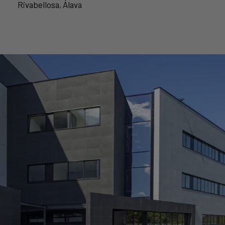
Rivabellosa, Álava