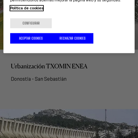
permitiéndonos además mejorar la página web y su seguridad.
Política de cookies
CONFIGURAR
ACEPTAR COOKIES
RECHAZAR COOKIES
Urbanización TXOMIN ENEA
Donostia - San Sebastián