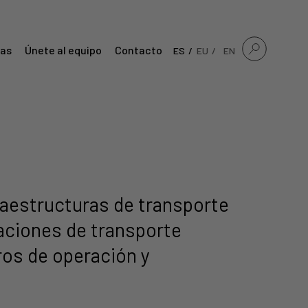
ias
Únete al equipo
Contacto
ES
EU
EN
fraestructuras de transporte
taciones de transporte
ros de operación y