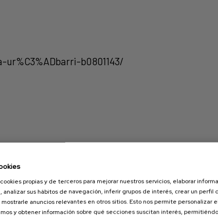
lva-ur%C3%ADbarri-b0801143/
ookies
cookies propias y de terceros para mejorar nuestros servicios, elaborar inform
, analizar sus hábitos de navegación, inferir grupos de interés, crear un perfil 
 mostrarle anuncios relevantes en otros sitios. Esto nos permite personalizar 
mos y obtener información sobre qué secciones suscitan interés, permitién