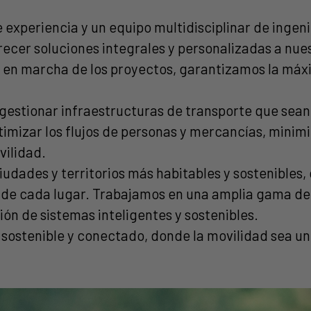
xperiencia y un equipo multidisciplinar de ingeni
cer soluciones integrales y personalizadas a nuest
a en marcha de los proyectos, garantizamos la máx
gestionar infraestructuras de transporte que sean 
imizar los flujos de personas y mercancías, minimi
vilidad.
udades y territorios más habitables y sostenibles
de cada lugar. Trabajamos en una amplia gama de 
ón de sistemas inteligentes y sostenibles.
 sostenible y conectado, donde la movilidad sea un