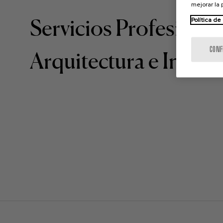
mejorar la
Servicios Profesional
Política de
CONF
Arquitectura e Ingeni