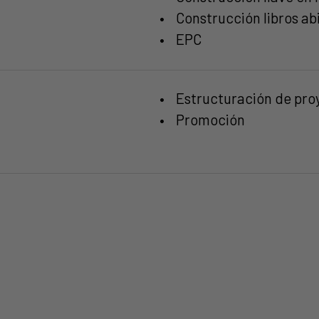
• Construcción libros ab
• EPC
• Estructuración de pro
• Promoción