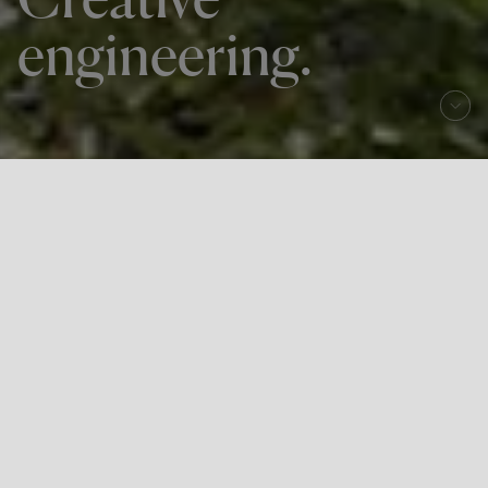
engineering.
Somos KREAN. Creamos, desde la
ingeniería, mejor arquitectura e industria,
mejores infraestructuras y espacios, para
que tengan un impacto positivo en las
personas, su entorno, y en el futuro que
compartimos.