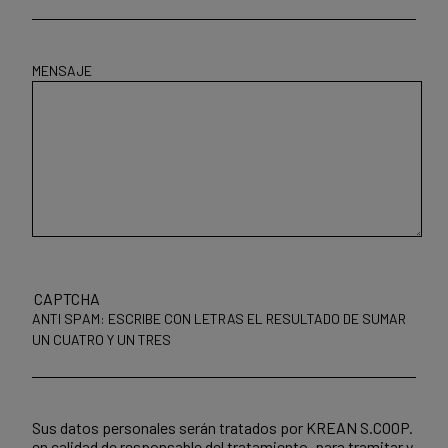
MENSAJE
CAPTCHA
ANTI SPAM: ESCRIBE CON LETRAS EL RESULTADO DE SUMAR
UN CUATRO Y UN TRES
Sus datos personales serán tratados por KREAN S.COOP.
en calidad de responsable del tratamiento, para tramitar y