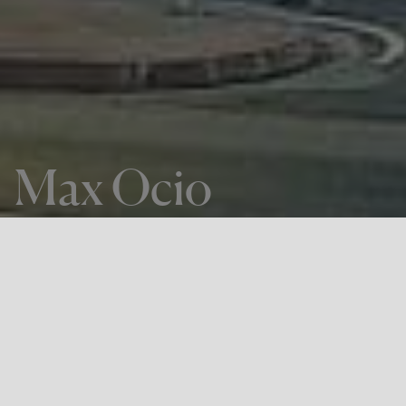
Max Ocio
EL PROYECTO
Max Ocio