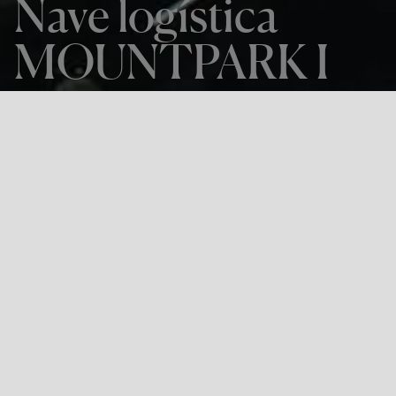
Nave logística
MOUNTPARK I
EL PROYECTO
Nave logística MOUNTPARK I
LOCALIZACIÓN
Illescas, Toledo
Proyecto constructivo, dirección de obra y asistencia en