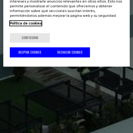
intereses y mostrarle anuncios relevantes en otros sitios. Esto nos
permite personalizar el contenido que ofrecemos y obtener
información sobre qué secciones suscitan interés,
permitiéndonos además mejorar la página web y su seguridad.
Política de cookies
CONFIGURAR
ACEPTAR COOKIES
RECHAZAR COOKIES