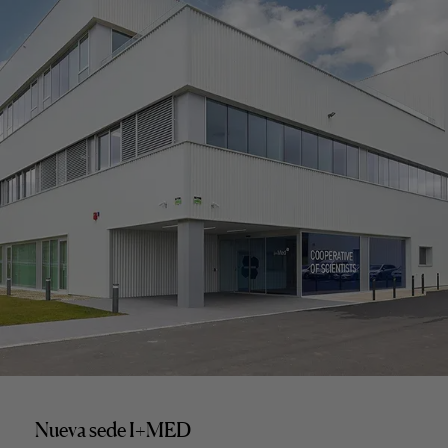
Nueva sede I+MED