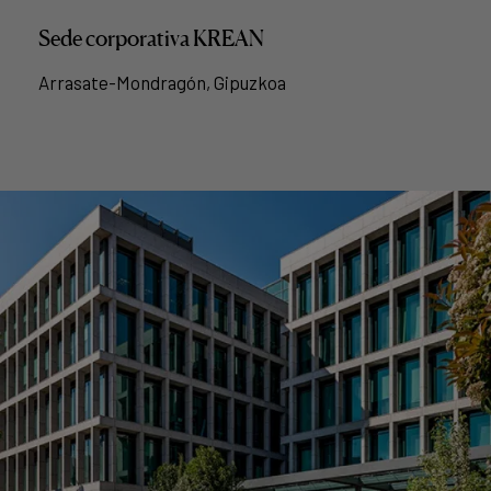
Sede corporativa KREAN
Arrasate-Mondragón, Gipuzkoa