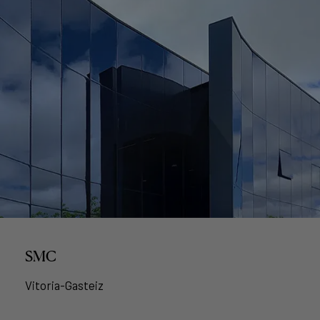
SMC
Vitoria-Gasteiz