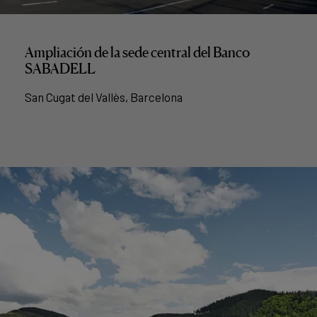
Ampliación de la sede central del Banco
SABADELL
San Cugat del Vallès, Barcelona