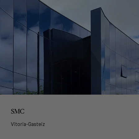
SMC
Vitoria-Gasteiz