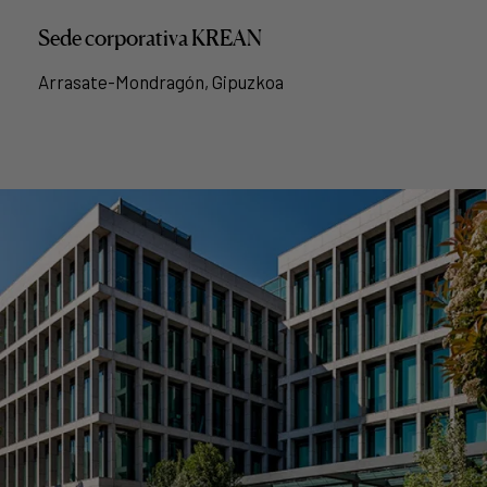
Sede corporativa KREAN
Arrasate-Mondragón, Gipuzkoa