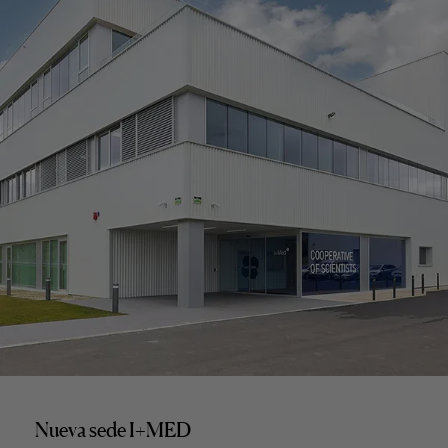
Nueva sede I+MED