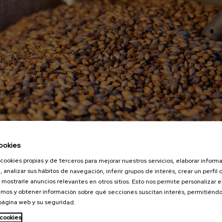
ookies
Proyectos y EPC en CARGILL
cookies propias y de terceros para mejorar nuestros servicios, elaborar inform
, analizar sus hábitos de navegación, inferir grupos de interés, crear un perfil 
Villaverde, Madrid
 mostrarle anuncios relevantes en otros sitios. Esto nos permite personalizar 
mos y obtener información sobre qué secciones suscitan interés, permitién
 página web y su seguridad.
 cookies