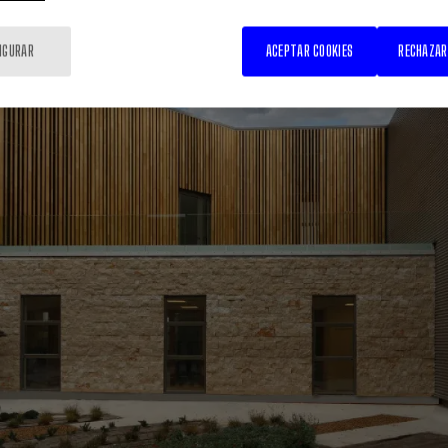
IGURAR
ACEPTAR COOKIES
RECHAZAR