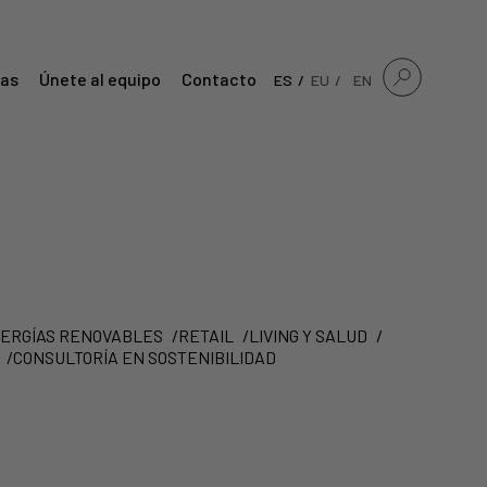
ias
Únete al equipo
Contacto
ES
EU
EN
ERGÍAS RENOVABLES
RETAIL
LIVING Y SALUD
CONSULTORÍA EN SOSTENIBILIDAD