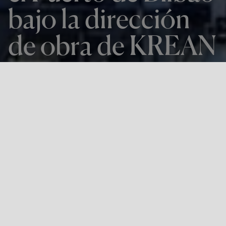
bajo la dirección
de obra de KREAN
Volver a todas las noticias
El proyecto de la nueva planta ha sido
redactado por KREAN a petición del
departamento de Ingeniería de Petronor y
Biscay Eco Aggregates ha contratado a KREAN
la dirección de obra. La obra se ha desarrollado