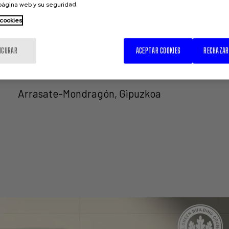
 página web y su seguridad.
 cookies
IGURAR
ACEPTAR COOKIES
RECHAZAR
Sede corporativa KREAN
Arrasate-Mondragón, Gipuzkoa