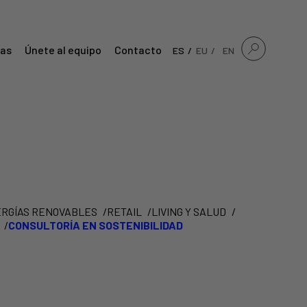
ias
Únete al equipo
Contacto
ES
EU
EN
RGÍAS RENOVABLES
RETAIL
LIVING Y SALUD
CONSULTORÍA EN SOSTENIBILIDAD