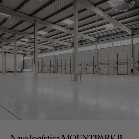
Nave logística MOUNTPARK II