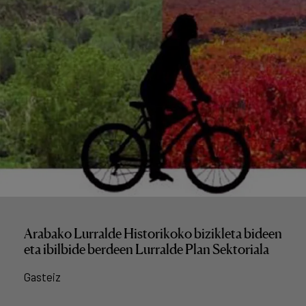
Arabako Lurralde Historikoko bizikleta bideen
eta ibilbide berdeen Lurralde Plan Sektoriala
Gasteiz