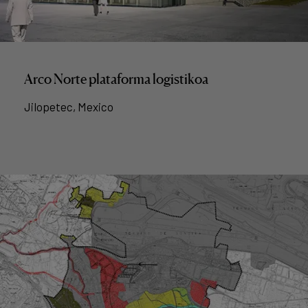
Arco Norte plataforma logistikoa
Jilopetec, Mexico