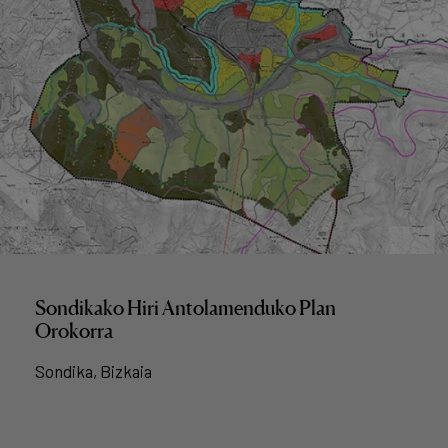
Sondikako Hiri Antolamenduko Plan
Orokorra
Sondika, Bizkaia