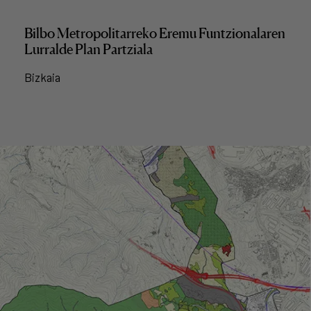
Bilbo Metropolitarreko Eremu Funtzionalaren
Lurralde Plan Partziala
Bizkaia