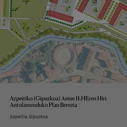
Azpeitiko (Gipuzkoa) Amue 11.HEren Hiri-
Antolamenduko Plan Berezia
Azpeitia, Gipuzkoa