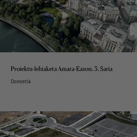
Proiektu-lehiaketa Amara-Eason. 5. Saria
Donostia