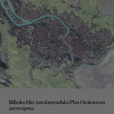
Bilboko Hiri Antolamenduko Plan Orokorrean
aurrerapena