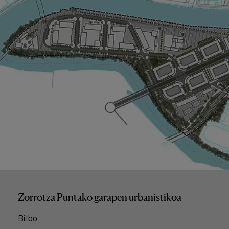
Zorrotza Puntako garapen urbanistikoa
Bilbo