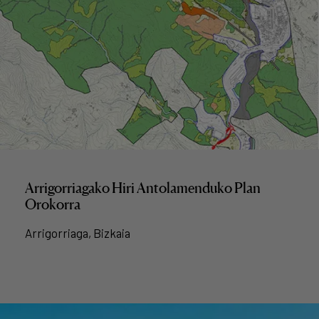
Arrigorriagako Hiri Antolamenduko Plan
Orokorra
Arrigorriaga, Bizkaia