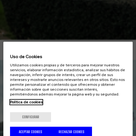
Uso de Cookies
Utilizamos cookies propias y de terceros para mejorar nuestros
servicios, elaborar información estadística, analizar sus hábitos de
navegación, inferir grupos de interés, crear un perfil de sus
intereses y mostrarle anuncios relevantes en otros sitios. Esto nos
permite personalizar el contenido que ofrecemos y obtener
información sobre qué secciones suscitan interés,
permitiéndonos además mejorar la página web y su seguridad.
Política de cookies
CONFIGURAR
ACEPTAR COOKIES
RECHAZAR COOKIES