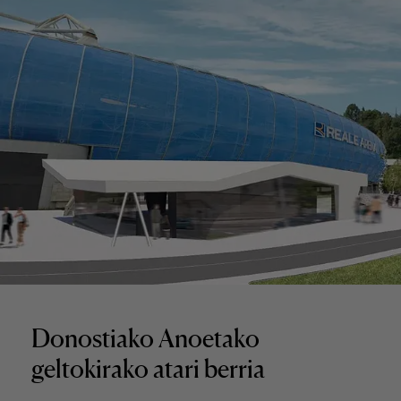
Donostiako Anoetako
geltokirako atari berria