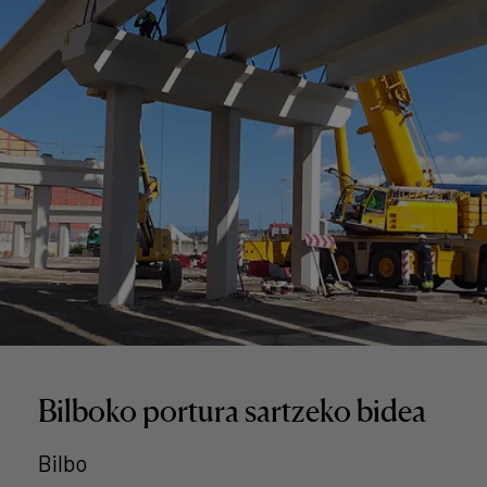
Bilboko portura sartzeko bidea
Bilbo