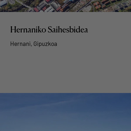
Hernaniko Saihesbidea
Hernani, Gipuzkoa