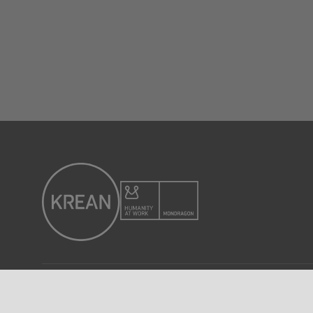
© 2025 KREAN. Eskubide guztiak erreserbatuta.