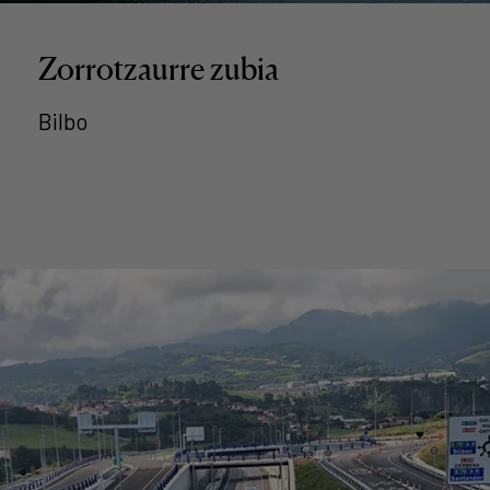
Zorrotzaurre zubia
Bilbo