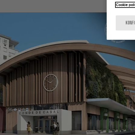
Cookie poli
KONF