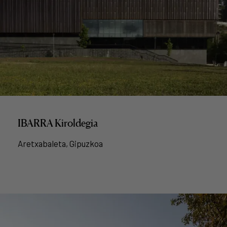
IBARRA Kiroldegia
Aretxabaleta, Gipuzkoa