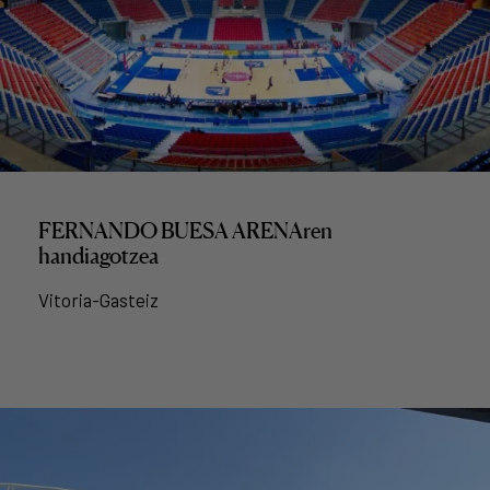
FERNANDO BUESA ARENAren
handiagotzea
Vitoria-Gasteiz