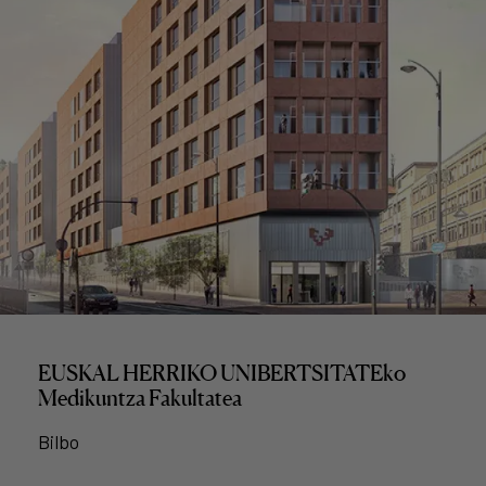
EUSKAL HERRIKO UNIBERTSITATEko
Medikuntza Fakultatea
Bilbo