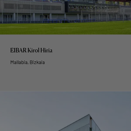
EIBAR Kirol Hiria
Mallabia, Bizkaia