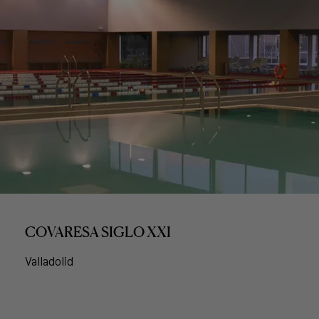
COVARESA SIGLO XXI
Valladolid