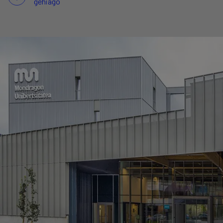
gehiago