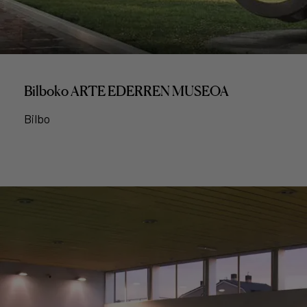
Bilboko ARTE EDERREN MUSEOA
Bilbo