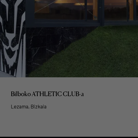
Bilboko ATHLETIC CLUB-a
Lezama, Bizkaia