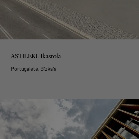
ASTILEKU Ikastola
Portugalete, Bizkaia