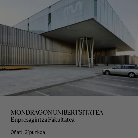
MONDRAGON UNIBERTSITATEA
Enpresagintza Fakultatea
Oñati, Gipuzkoa