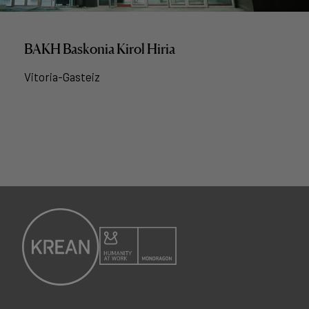
BAKH Baskonia Kirol Hiria
Vitoria-Gasteiz