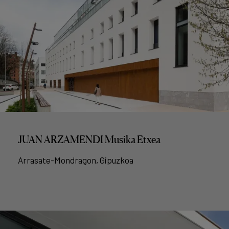
JUAN ARZAMENDI Musika Etxea
Arrasate-Mondragon, Gipuzkoa