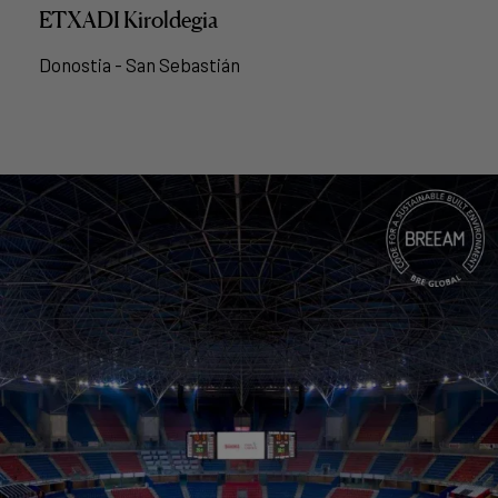
ETXADI Kiroldegia
Donostia - San Sebastián