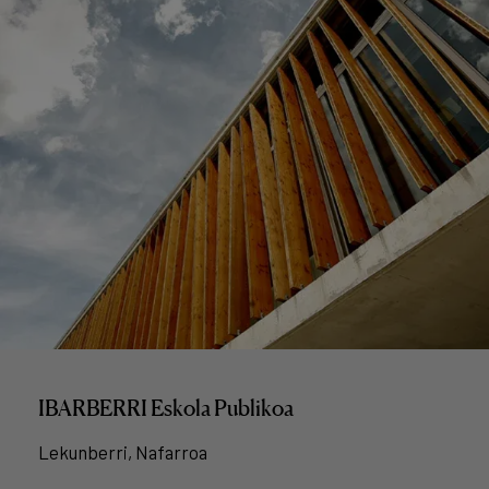
IBARBERRI Eskola Publikoa
Lekunberri, Nafarroa