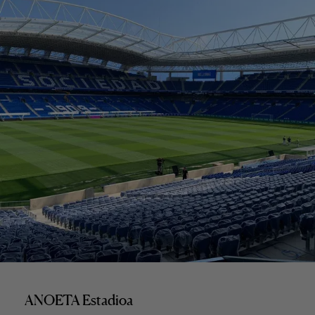
ANOETA Estadioa