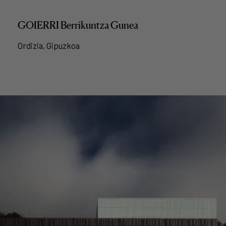
GOIERRI Berrikuntza Gunea
Ordizia, Gipuzkoa