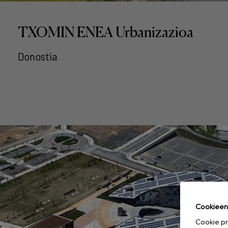
TXOMIN ENEA Urbanizazioa
Donostia
Cookieen 
Cookie pr